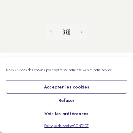
06 77 77 61 41
Nous utilisons des cookies pour optimiser notre site web et notre service.
Accepter les cookies
Refuser
Voir les préférences
Politique de cookies
CONTACT